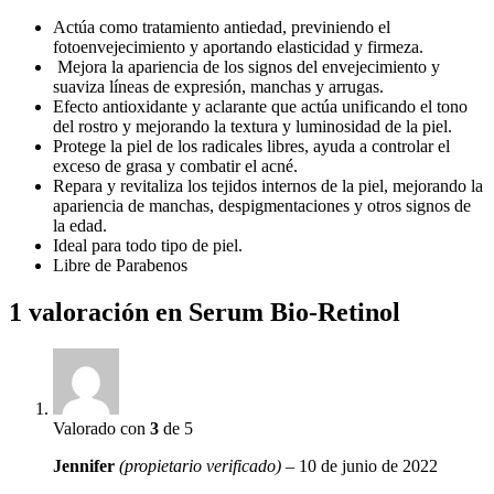
Actúa como tratamiento antiedad, previniendo el
fotoenvejecimiento y aportando elasticidad y firmeza.
Mejora la apariencia de los signos del envejecimiento y
suaviza líneas de expresión, manchas y arrugas.
Efecto antioxidante y aclarante que actúa unificando el tono
del rostro y mejorando la textura y luminosidad de la piel.
Protege la piel de los radicales libres, ayuda a controlar el
exceso de grasa y combatir el acné.
Repara y revitaliza los tejidos internos de la piel, mejorando la
apariencia de manchas, despigmentaciones y otros signos de
la edad.
Ideal para todo tipo de piel.
Libre de Parabenos
1 valoración en
Serum Bio-Retinol
Valorado con
3
de 5
Jennifer
(propietario verificado)
–
10 de junio de 2022