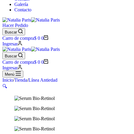
Galería
Contacto
Hacer Pedido
Buscar
Carro de compra
$
0
0
Ingresar
Buscar
Carro de compra
$
0
0
Ingresar
Menú
Inicio
/
Tienda
/
Línea Antiedad
🔍