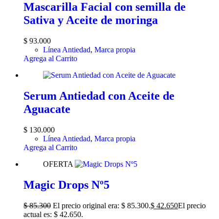
Mascarilla Facial con semilla de
Sativa y Aceite de moringa
$
93.000
Línea Antiedad
,
Marca propia
Agrega al Carrito
Serum Antiedad con Aceite de
Aguacate
$
130.000
Línea Antiedad
,
Marca propia
Agrega al Carrito
OFERTA
Magic Drops Nº5
$
85.300
El precio original era: $ 85.300.
$
42.650
El precio
actual es: $ 42.650.