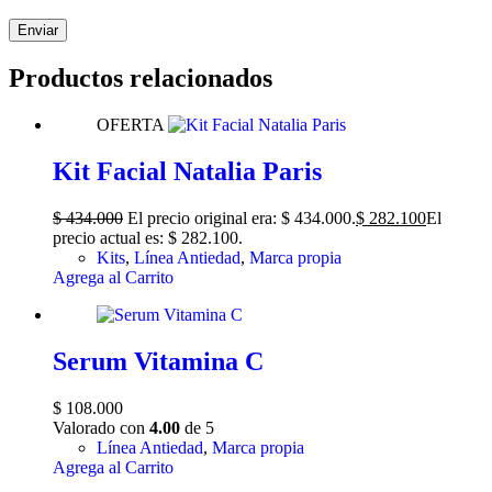
Enviar
Productos relacionados
OFERTA
Kit Facial Natalia Paris
$
434.000
El precio original era: $ 434.000.
$
282.100
El
precio actual es: $ 282.100.
Kits
,
Línea Antiedad
,
Marca propia
Agrega al Carrito
Serum Vitamina C
$
108.000
Valorado con
4.00
de 5
Línea Antiedad
,
Marca propia
Agrega al Carrito